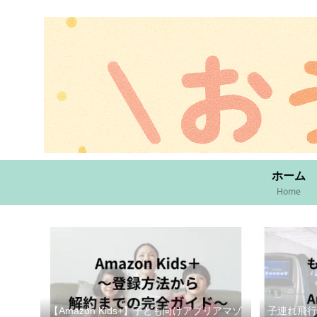
ホーム
Home
【Amazon Kids+】子ども向けアプリアマゾ
子連れ飛行