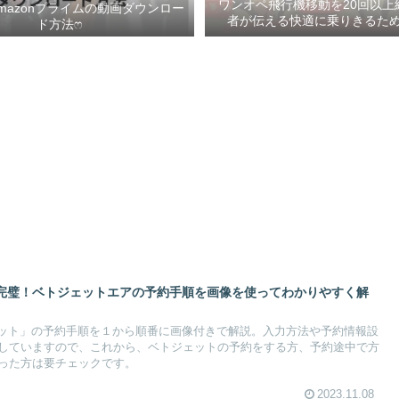
ワンオペ飛行機移動を20回以上
mazonプライムの動画ダウンロー
者が伝える快適に乗りきるための
ド方法ෆ ‬
完璧！ベトジェットエアの予約手順を画像を使ってわかりやすく解
ェット」の予約手順を１から順番に画像付きで解説。入力方法や予約情報設
していますので、これから、ベトジェットの予約をする方、予約途中で方
った方は要チェックです。
2023.11.08