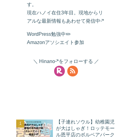
す。
現在ハノイ在住3年目。現地からリ
アルな最新情報もあわせて発信中ᵕ̈*
WordPress勉強中✏️
Amazonアソシエイト参加
Hinanoᵕ̈*をフォローする
人気記事
【子連れソウル】幼稚園児
が大はしゃぎ！ロッテモー
ル恩平店のボルベアパーク