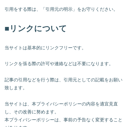
引用をする際は、「引用元の明示」をお守りください。
■リンクについて
当サイトは基本的にリンクフリーです。
リンクを張る際の許可や連絡などは不要になります。
記事の引用などを行う際は、引用元としての記載をお願い
致します。
当サイトは、本プライバシーポリシーの内容を適宜見直
し、その改善に努めます。
本プライバシーポリシーは、事前の予告なく変更すること