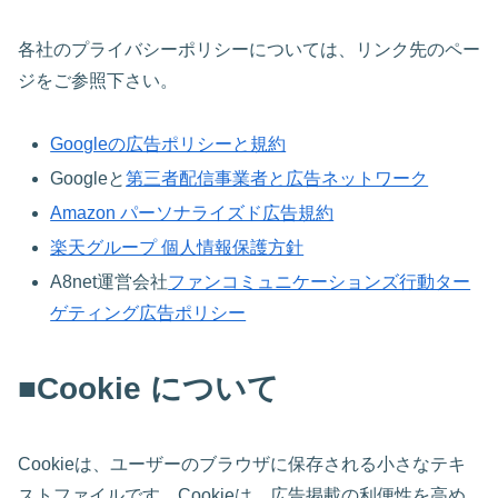
各社のプライバシーポリシーについては、リンク先のペー
ジをご参照下さい。
Googleの広告ポリシーと規約
Googleと
第三者配信事業者と広告ネットワーク
Amazon パーソナライズド広告規約
楽天グループ 個人情報保護方針
A8net運営会社
ファンコミュニケーションズ行動ター
ゲティング広告ポリシー
■Cookie について
Cookieは、ユーザーのブラウザに保存される小さなテキ
ストファイルです。Cookieは、広告掲載の利便性を高め