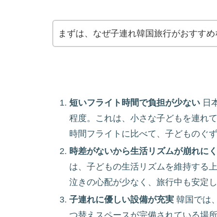
まずは、なぜ子連れ韓国旅行がおすすめ
短いフライト時間で負担が少ない
日本
程度。これは、小さな子どもを連れ
時間フライトに比べて、子どものぐ
時差がないから生活リズムが崩れに
は、子どもの生活リズムを維持する
泣きの心配が少なく、旅行中も安定
子連れに優しい設備が充実
韓国では
つ替えスペースが完備されている場