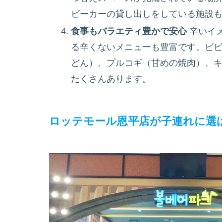
ビーカーの貸し出しをしている施設
食事もバラエティ豊かで安心
辛いイ
る辛くないメニューも豊富です。ビ
どん）、プルコギ（甘めの焼肉）、
たくさんあります。
ロッテモール恩平店が子連れに選