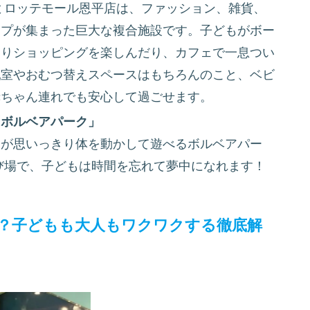
設
ロッテモール恩平店は、ファッション、雑貨、
ップが集まった巨大な複合施設です。子どもがボー
くりショッピングを楽しんだり、カフェで一息つい
乳室やおむつ替えスペースはもちろんのこと、ベビ
赤ちゃん連れでも安心して過ごせます。
「ボルベアパーク」
もが思いっきり体を動かして遊べるボルベアパー
び場で、子どもは時間を忘れて夢中になれます！
？子どもも大人もワクワクする徹底解