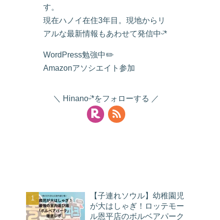
す。
現在ハノイ在住3年目。現地からリ
アルな最新情報もあわせて発信中ᵕ̈*
WordPress勉強中✏️
Amazonアソシエイト参加
Hinanoᵕ̈*をフォローする
人気記事
【子連れソウル】幼稚園児
が大はしゃぎ！ロッテモー
ル恩平店のボルベアパーク