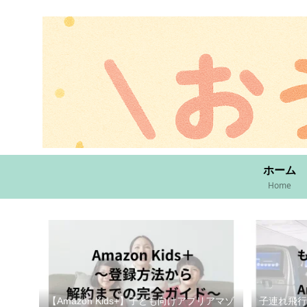
ホーム
Home
【Amazon Kids+】子ども向けアプリアマゾ
子連れ飛行