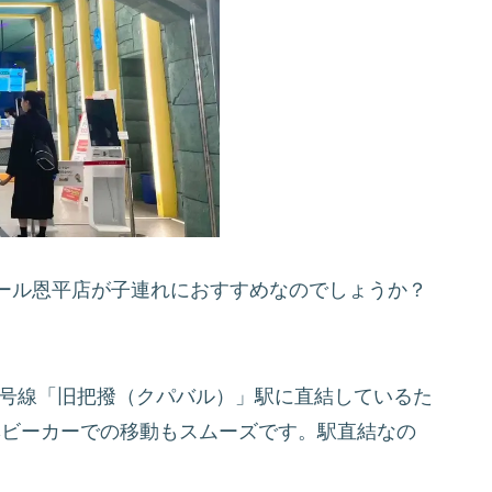
ール恩平店が子連れにおすすめなのでしょうか？
3号線「旧把撥（クパバル）」駅に直結しているた
ベビーカーでの移動もスムーズです。駅直結なの