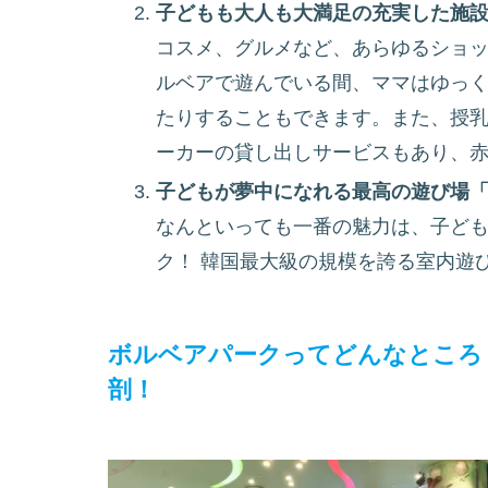
子どもも大人も大満足の充実した施
コスメ、グルメなど、あらゆるショ
ルベアで遊んでいる間、ママはゆっ
たりすることもできます。また、授
ーカーの貸し出しサービスもあり、
子どもが夢中になれる最高の遊び場
なんといっても一番の魅力は、子ど
ク！ 韓国最大級の規模を誇る室内遊
ボルベアパークってどんなところ
剖！