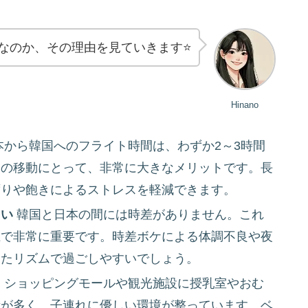
なのか、その理由を見ていきます⭐️
Hinano
から韓国へのフライト時間は、わずか2～3時間
ての移動にとって、非常に大きなメリットです。長
ずりや飽きによるストレスを軽減できます。
くい
韓国と日本の間には時差がありません。これ
上で非常に重要です。時差ボケによる体調不良や夜
したリズムで過ごしやすいでしょう。
、ショッピングモールや観光施設に授乳室やおむ
所が多く、子連れに優しい環境が整っています。ベ