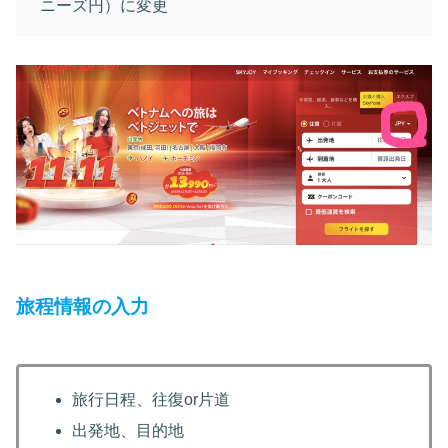
ニーズ円）に変更
旅程情報の入力
旅行日程、往復or片道
出発地、目的地