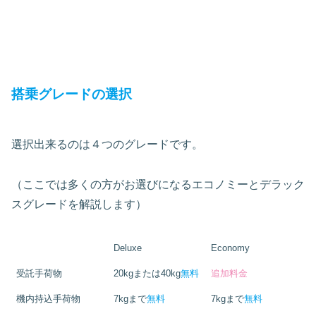
搭乗グレードの選択
選択出来るのは４つのグレードです。
（ここでは多くの方がお選びになるエコノミーとデラック
スグレードを解説します）
Deluxe
Economy
受託手荷物
20kgまたは40kg
無料
追加料金
機内持込手荷物
7kgまで
無料
7kgまで
無料