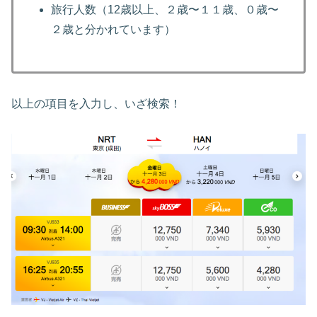
旅行人数（12歳以上、２歳〜１１歳、０歳〜
２歳と分かれています）
以上の項目を入力し、いざ検索！