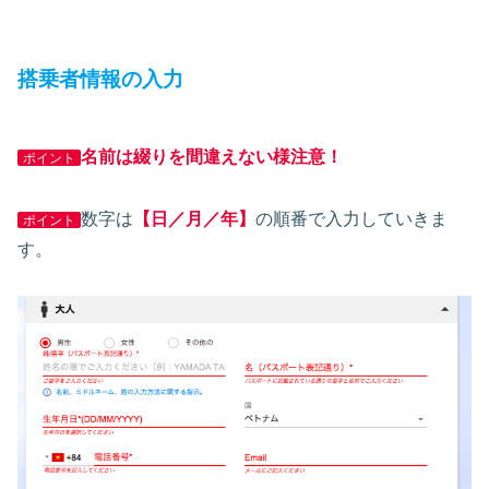
搭乗者情報の入力
名前は綴りを間違えない様注意！
ポイント
数字は
【日／月／年】
の順番で入力していきま
ポイント
す。