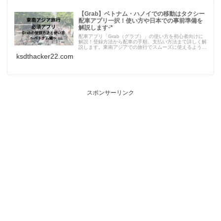
【Grab】ベトナム・ハノイでの移動はタクシー
配車アプリ一択！使い方や日本での事前準備を
解説しますᵕ̈*
配車アプリ「Grab（グラブ）」の使い方を初心者向けに
解説！登録方法から配車の手順、支払い方法まで詳しく解
説します。東南アジアでの旅行でスムーズに使えるように
日本国内での準備方法も記載しています。
ksdthacker22.com
スポンサーリンク