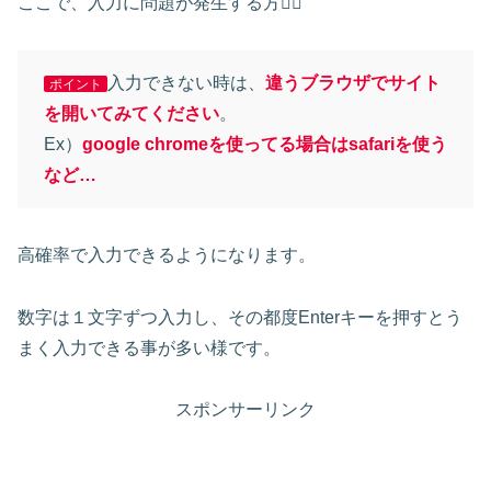
ここで、入力に問題が発生する方🙋‍♀️
入力できない時は、
違うブラウザでサイト
ポイント
を開いてみてください
。
Ex）
google chromeを使ってる場合はsafariを使う
など
…
高確率で入力できるようになります。
数字は１文字ずつ入力し、その都度Enterキーを押すとう
まく入力できる事が多い様です。
スポンサーリンク