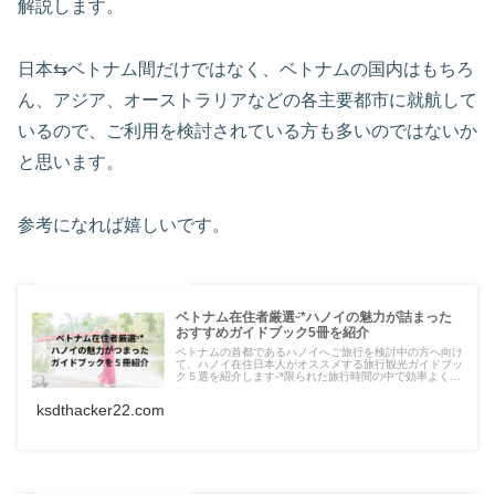
解説します。
日本⇆ベトナム間だけではなく、ベトナムの国内はもちろ
ん、アジア、オーストラリアなどの各主要都市に就航して
いるので、ご利用を検討されている方も多いのではないか
と思います。
参考になれば嬉しいです。
ベトナム在住者厳選ᵕ̈*ハノイの魅力が詰まった
おすすめガイドブック5冊を紹介
ベトナムの首都であるハノイへご旅行を検討中の方へ向け
て、ハノイ在住日本人がオススメする旅行観光ガイドブッ
ク５選を紹介しますᵕ̈*限られた旅行時間の中で効率よく非
日常溢れるハノイの町並みを満喫するためにぜひ参考にし
てみてくださいねᵕ̈*
ksdthacker22.com