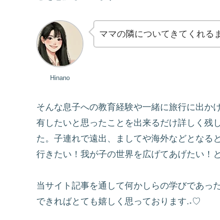
ママの隣についてきてくれる
Hinano
そんな息子への教育経験や一緒に旅行に出か
有したいと思ったことを出来るだけ詳しく残
た。子連れで遠出、ましてや海外などとなる
行きたい！我が子の世界を広げてあげたい！
当サイト記事を通して何かしらの学びであっ
できればとても嬉しく思っております.˖♡