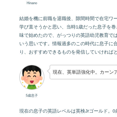
Hinano
結婚を機に前職を退職後、隙間時間で在宅ワ
学び直そうかと思い、当時1歳だった息子を
味で始めたので、がっつりの英語幼児教育で
いう思いです。情報過多のこの時代に息子に
り、おすすめできるものを発信していければ
現在、英単語強化中。カーン
5歳息子
現在の息子の英語レベルは英検Jrゴールド。