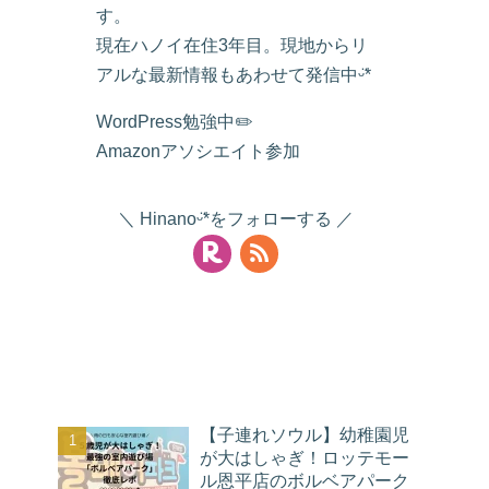
す。
現在ハノイ在住3年目。現地からリ
アルな最新情報もあわせて発信中ᵕ̈*
WordPress勉強中✏️
Amazonアソシエイト参加
Hinanoᵕ̈*をフォローする
人気記事
【子連れソウル】幼稚園児
が大はしゃぎ！ロッテモー
ル恩平店のボルベアパーク