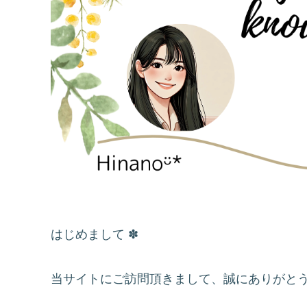
はじめまして ✽
当サイトにご訪問頂きまして、誠にありがと