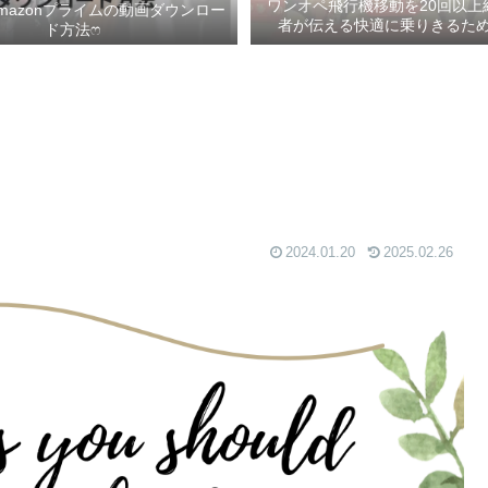
ワンオペ飛行機移動を20回以上
mazonプライムの動画ダウンロー
者が伝える快適に乗りきるための
ド方法ෆ ‬
2024.01.20
2025.02.26