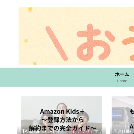
ホーム
Home
【Amazon Kids+】子ども向けアプリアマゾ
子連れ飛行