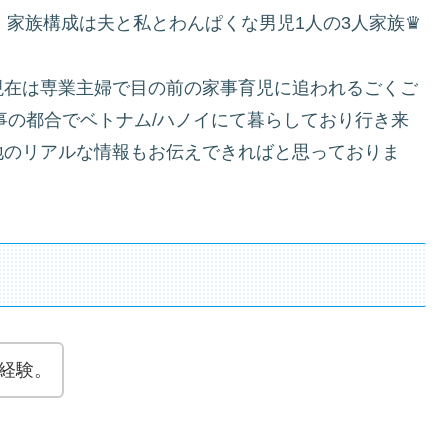
住。家族構成は夫と私とわんぱくな男児1人の3人家族♛
現在は専業主婦で目の前の家事育児に追われるごくご
仕事の都合でベトナム/ハノイにて暮らしており行き来
地のリアルな情報もお伝えできればと思っておりま
経験。