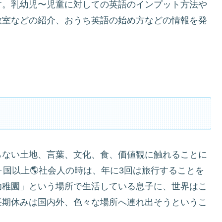
す。乳幼児〜児童に対しての英語のインプット方法や
教室などの紹介、おうち英語の始め方などの情報を発
らない土地、言葉、文化、食、価値観に触れることに
ヶ国以上🌎社会人の時は、年に3回は旅行することを
幼稚園」という場所で生活している息子に、世界はこ
長期休みは国内外、色々な場所へ連れ出そうというこ