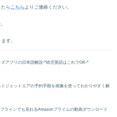
したら
こちら
よりご連絡ください。
た。
きます。
アプリの日本語解説ᵕ̈*幼児英語はこれでOKᵕ̈*
ベトジェットエアの予約手順を画像を使ってわかりやすく解
フラインでも見れるAmazonプライムの動画ダウンロード