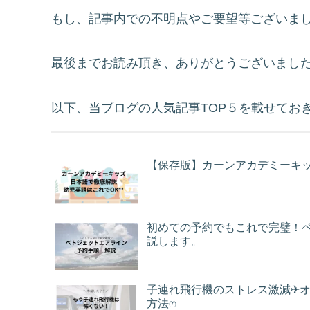
もし、記事内での不明点やご要望等ございま
最後までお読み頂き、ありがとうございまし
以下、当ブログの人気記事TOP５を載せてお
【保存版】カーンアカデミーキッズ
初めての予約でもこれで完璧！
説します。
子連れ飛行機のストレス激減✈︎オ
方法ෆ ‬