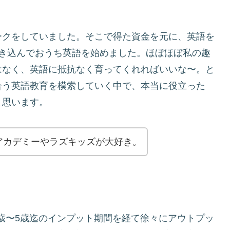
ークをしていました。そこで得た資金を元に、英語を
巻き込んでおうち英語を始めました。ほぼほぼ私の趣
はなく、英語に抵抗なく育ってくれればいいな〜。と
合う英語教育を模索していく中で、本当に役立った
と思います。
アカデミーやラズキッズが大好き。
0歳〜5歳迄のインプット期間を経て徐々にアウトプッ