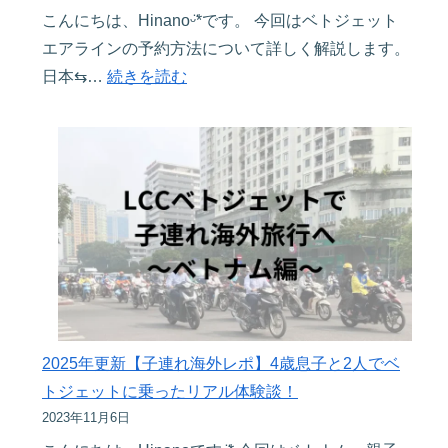
以
こんにちは、Hinanoᵕ̈*です。 今回はベトジェット
い
上
エアラインの予約方法について詳しく解説します。
方
経
:
日本⇆…
続きを読む
と
験
初
体
し
め
験
た
て
談
筆
の
ᵕ̈*
者
予
が
約
伝
で
え
も
る
こ
快
れ
2025年更新【子連れ海外レポ】4歳息子と2人でベ
適
で
トジェットに乗ったリアル体験談！
に
完
2023年11月6日
乗
璧！