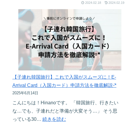
2024.02.18
2024.02.19
【子連れ韓国旅行】これで入国がスムーズに！E-
Arrival Card（入国カード）申請方法を徹底解説ᵕ̈*
2025年6月14日
こんにちは！Hinanoです。 「韓国旅行、行きたい
な…でも、子連れだと準備が大変そう…」 そう思
:
っている30…
続きを読む
【子