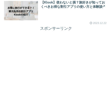
【Klook】使わないと損？旅好きが知ってお
くべきお得な割引アプリの使い方と体験談ᵕ̈*
2023.12.22
スポンサーリンク