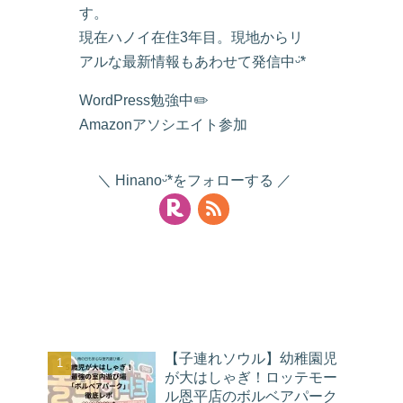
す。
現在ハノイ在住3年目。現地からリ
アルな最新情報もあわせて発信中ᵕ̈*
WordPress勉強中✏️
Amazonアソシエイト参加
Hinanoᵕ̈*をフォローする
人気記事
【子連れソウル】幼稚園児
が大はしゃぎ！ロッテモー
ル恩平店のボルベアパーク