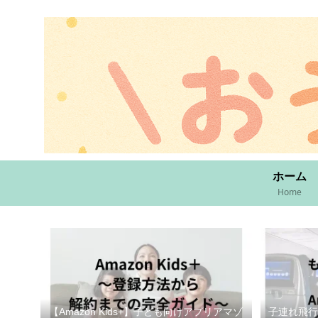
ホーム
Home
【Amazon Kids+】子ども向けアプリアマゾ
子連れ飛行