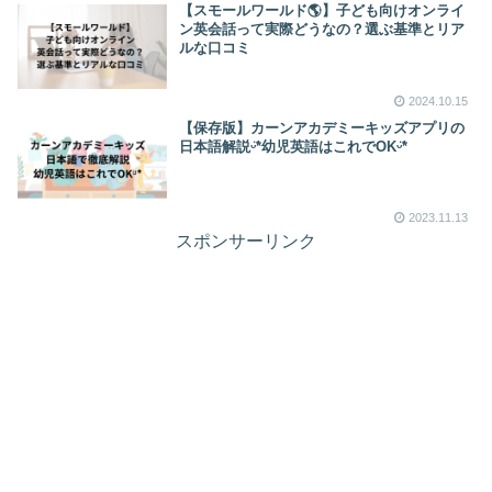
【スモールワールド🌎】子ども向けオンライ
ン英会話って実際どうなの？選ぶ基準とリア
ルな口コミ
2024.10.15
【保存版】カーンアカデミーキッズアプリの
日本語解説ᵕ̈*幼児英語はこれでOKᵕ̈*
2023.11.13
スポンサーリンク