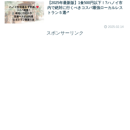
【2025年最新版】1食500円以下！?ハノイ市
内で絶対に行くべきコスパ最強ローカルレス
トラン５選ᵕ̈*
2025.02.14
スポンサーリンク