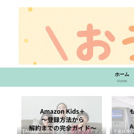
ホーム
Home
【Amazon Kids+】子ども向けアプリアマゾ
子連れ飛行