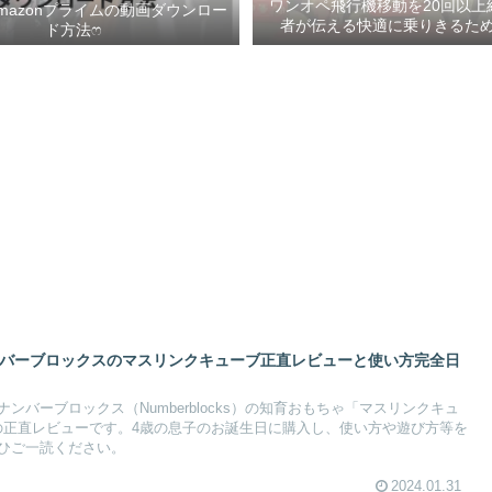
ワンオペ飛行機移動を20回以上
mazonプライムの動画ダウンロー
者が伝える快適に乗りきるための
ド方法ෆ ‬
ンバーブロックスのマスリンクキューブ正直レビューと使い方完全日
ンバーブロックス（Numberblocks）の知育おもちゃ「マスリンクキュ
es）」の正直レビューです。4歳の息子のお誕生日に購入し、使い方や遊び方等を
ひご一読ください。
2024.01.31