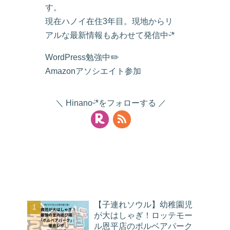
す。
現在ハノイ在住3年目。現地からリ
アルな最新情報もあわせて発信中ᵕ̈*
WordPress勉強中✏️
Amazonアソシエイト参加
Hinanoᵕ̈*をフォローする
人気記事
【子連れソウル】幼稚園児
が大はしゃぎ！ロッテモー
ル恩平店のボルベアパーク