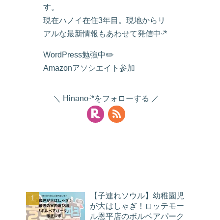
す。
現在ハノイ在住3年目。現地からリ
アルな最新情報もあわせて発信中ᵕ̈*
WordPress勉強中✏️
Amazonアソシエイト参加
Hinanoᵕ̈*をフォローする
人気記事
【子連れソウル】幼稚園児
が大はしゃぎ！ロッテモー
ル恩平店のボルベアパーク