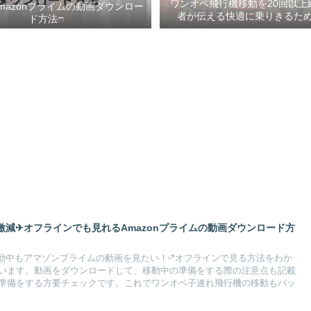
ワンオペ飛行機移動を20回以上
mazonプライムの動画ダウンロー
者が伝える快適に乗りきるための
ド方法ෆ ‬
減✈︎オフラインでも見れるAmazonプライムの動画ダウンロード方
動中もアマゾンプライムの動画を見たい！ᵕ̈*オフラインで見る方法をわか
います。動画をダウンロードして、移動中の準備をする際の注意点も記載
準備をする方要チェックです。これでワンオペ子連れ飛行機の移動もバッ