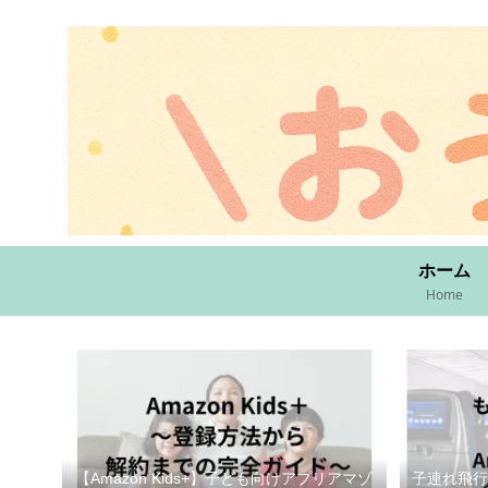
ホーム
Home
【Amazon Kids+】子ども向けアプリアマゾ
子連れ飛行