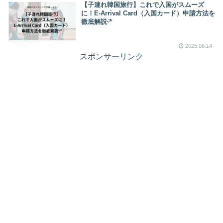
【子連れ韓国旅行】これで入国がスムーズ
に！E-Arrival Card（入国カード）申請方法を
徹底解説ᵕ̈*
2025.06.14
スポンサーリンク