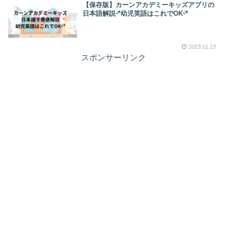
【保存版】カーンアカデミーキッズアプリの
日本語解説ᵕ̈*幼児英語はこれでOKᵕ̈*
2023.11.13
スポンサーリンク