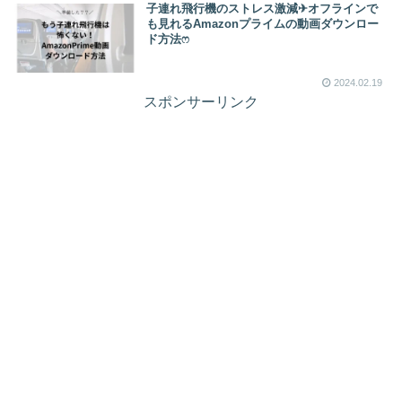
子連れ飛行機のストレス激減✈︎オフラインで
も見れるAmazonプライムの動画ダウンロー
ド方法ෆ ‬
2024.02.19
スポンサーリンク