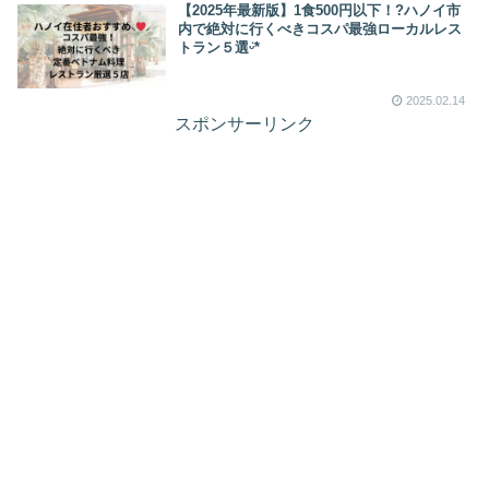
【2025年最新版】1食500円以下！?ハノイ市
内で絶対に行くべきコスパ最強ローカルレス
トラン５選ᵕ̈*
2025.02.14
スポンサーリンク