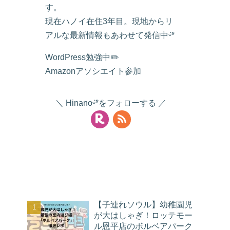
す。
現在ハノイ在住3年目。現地からリ
アルな最新情報もあわせて発信中ᵕ̈*
WordPress勉強中✏️
Amazonアソシエイト参加
Hinanoᵕ̈*をフォローする
人気記事
【子連れソウル】幼稚園児
が大はしゃぎ！ロッテモー
ル恩平店のボルベアパーク