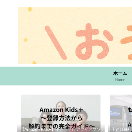
ホーム
Home
【Amazon Kids+】子ども向けアプリアマゾ
子連れ飛行