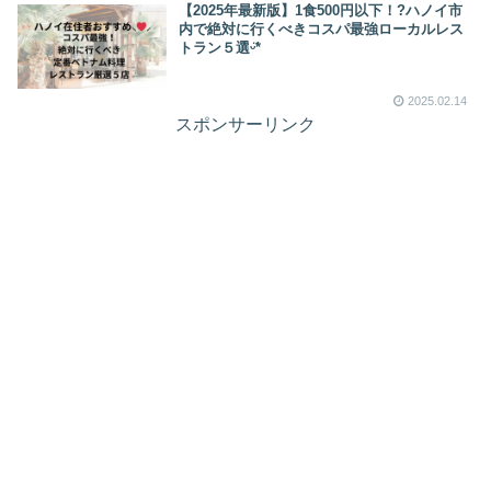
【2025年最新版】1食500円以下！?ハノイ市
内で絶対に行くべきコスパ最強ローカルレス
トラン５選ᵕ̈*
2025.02.14
スポンサーリンク