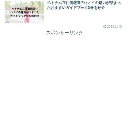
ベトナム在住者厳選ᵕ̈*ハノイの魅力が詰まっ
たおすすめガイドブック5冊を紹介
2024.10.04
スポンサーリンク