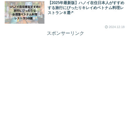
【2025年最新版】ハノイ在住日本人がすすめ
する旅行にぴったりキレイめベトナム料理レ
ストラン８選ᵕ̈*
2024.12.18
スポンサーリンク