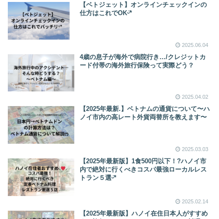
【ベトジェット】オンラインチェックインの
仕方はこれでOKᵕ̈*
2025.06.04
4歳の息子が海外で病院行き…/クレジットカ
ード付帯の海外旅行保険って実際どう？
2025.04.02
【2025年最新.】ベトナムの通貨について〜ハ
ノイ市内の高レート外貨両替所を教えます〜
2025.03.03
【2025年最新版】1食500円以下！?ハノイ市
内で絶対に行くべきコスパ最強ローカルレス
トラン５選ᵕ̈*
2025.02.14
【2025年最新版】ハノイ在住日本人がすすめ