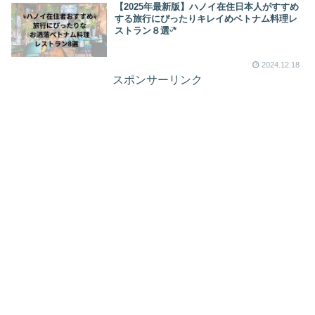
【2025年最新版】ハノイ在住日本人がすすめ
する旅行にぴったりキレイめベトナム料理レ
ストラン８選ᵕ̈*
2024.12.18
スポンサーリンク