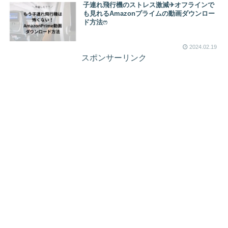
子連れ飛行機のストレス激減✈︎オフラインで
も見れるAmazonプライムの動画ダウンロー
ド方法ෆ ‬
2024.02.19
スポンサーリンク