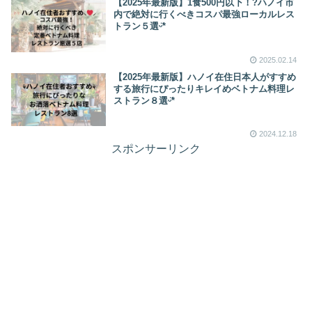
【2025年最新版】1食500円以下！?ハノイ市
内で絶対に行くべきコスパ最強ローカルレス
トラン５選ᵕ̈*
2025.02.14
【2025年最新版】ハノイ在住日本人がすすめ
する旅行にぴったりキレイめベトナム料理レ
ストラン８選ᵕ̈*
2024.12.18
スポンサーリンク