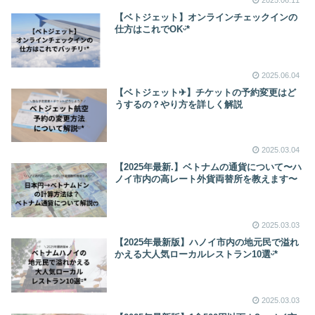
【ベトジェット】オンラインチェックインの
仕方はこれでOKᵕ̈*
2025.06.04
【ベトジェット✈︎】チケットの予約変更はど
うするの？やり方を詳しく解説
2025.03.04
【2025年最新.】ベトナムの通貨について〜ハ
ノイ市内の高レート外貨両替所を教えます〜
2025.03.03
【2025年最新版】ハノイ市内の地元民で溢れ
かえる大人気ローカルレストラン10選ᵕ̈*
2025.03.03