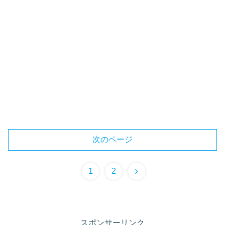
次のページ
次
1
2
へ
スポンサーリンク